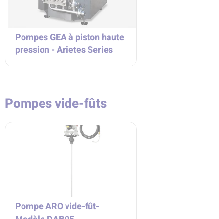
Pompes GEA à piston haute
pression - Arietes Series
Pompes vide-fûts
Pompe ARO vide-fût-