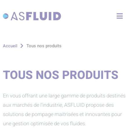
Aller au menu
Aller au contenu
Me
Aller à la recherche
Tous nos produits
Accueil
TOUS NOS PRODUITS
En vous offrant une large gamme de produits destinés
aux marchés de l’industrie, ASFLUID propose des
solutions de pompage maitrisées et innovantes pour
une gestion optimisée de vos fluides.