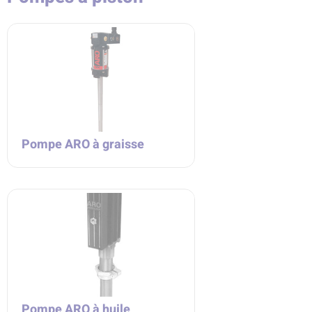
Pompe ARO à graisse
Pompe ARO à huile