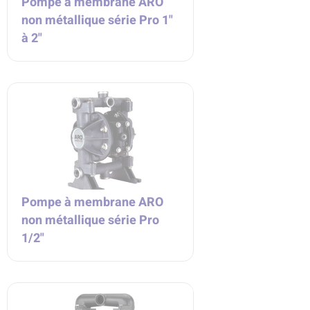
Pompe à membrane ARO
non métallique série Pro 1"
à 2"
Pompe à membrane ARO
non métallique série Pro
1/2"