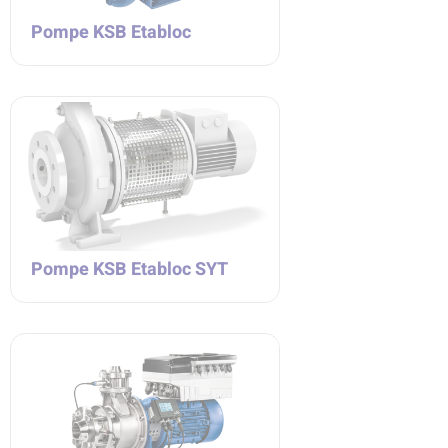
Pompe KSB Etabloc
Pompe KSB Etabloc SYT