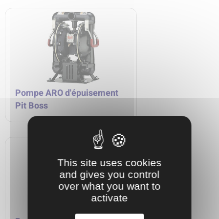
Pompe ARO d'épuisement
Pit Boss
This site uses cookies
and gives you control
over what you want to
activate