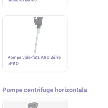
Modèle DAB05
Pompe vide-fûts ARO Série
ePRO
Pompe centrifuge horizontale