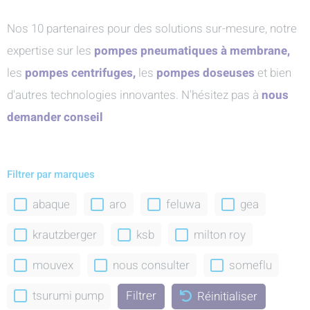
Nos 10 partenaires pour des solutions sur-mesure, notre
expertise sur les
pompes pneumatiques à membrane,
les
pompes centrifuges,
les
pompes doseuses
et bien
d'autres technologies innovantes. N'hésitez pas à
nous
demander conseil
Filtrer par marques
abaque
aro
feluwa
gea
krautzberger
ksb
milton roy
mouvex
nous consulter
someflu
tsurumi pump
Réinitialiser