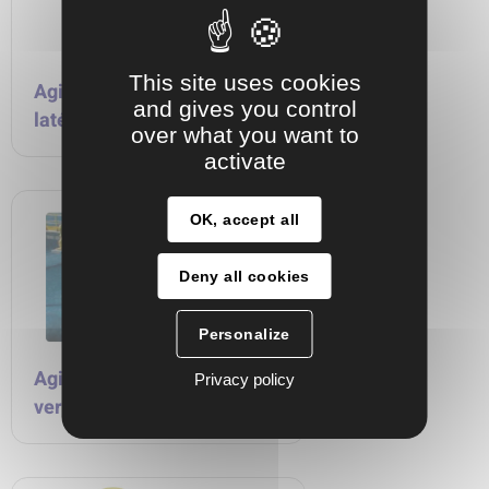
This site uses cookies
Agitateur MILTON ROY
and gives you control
latéral
over what you want to
activate
OK, accept all
Deny all cookies
Personalize
Agitateur MILTON ROY
Privacy policy
vertical Série HM