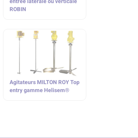
entrée latérale ou verticale
ROBIN
Agitateurs MILTON ROY Top
entry gamme Helisem®