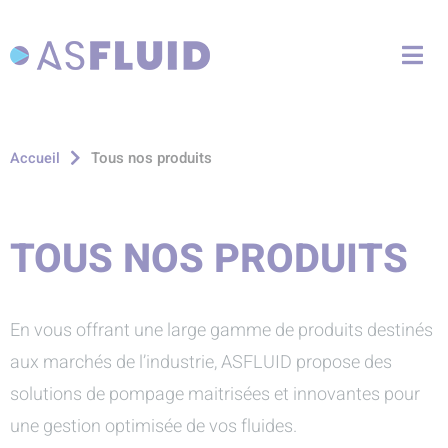
Aller au menu
Aller au contenu
Me
Aller à la recherche
Tous nos produits
Accueil
TOUS NOS PRODUITS
En vous offrant une large gamme de produits destinés
aux marchés de l’industrie, ASFLUID propose des
solutions de pompage maitrisées et innovantes pour
une gestion optimisée de vos fluides.