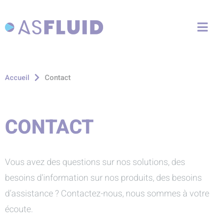
Aller au menu
Aller au contenu
Me
Aller à la recherche
Contact
Accueil
CONTACT
Vous avez des questions sur nos solutions, des
besoins d'information sur nos produits, des besoins
d’assistance ? Contactez-nous, nous sommes à votre
écoute.