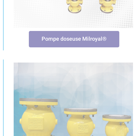
Pompe doseuse Milroyal
®