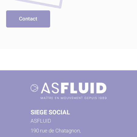
Contact
SIEGE SOCIAL
ASFLUID
190 rue de Chatagnon,