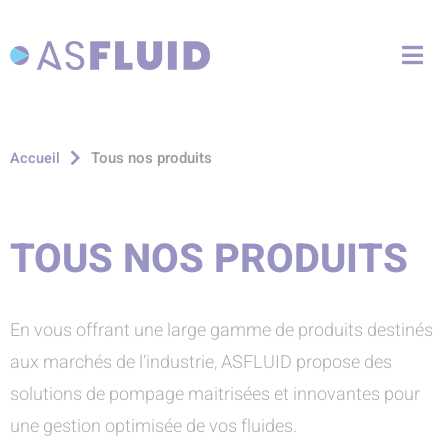
Aller au menu
Aller au contenu
Me
Aller à la recherche
Tous nos produits
Accueil
TOUS NOS PRODUITS
En vous offrant une large gamme de produits destinés
aux marchés de l’industrie, ASFLUID propose des
solutions de pompage maitrisées et innovantes pour
une gestion optimisée de vos fluides.