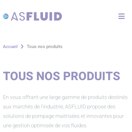
Aller au menu
Aller au contenu
Me
Aller à la recherche
Tous nos produits
Accueil
TOUS NOS PRODUITS
En vous offrant une large gamme de produits destinés
aux marchés de l’industrie, ASFLUID propose des
solutions de pompage maitrisées et innovantes pour
une gestion optimisée de vos fluides.