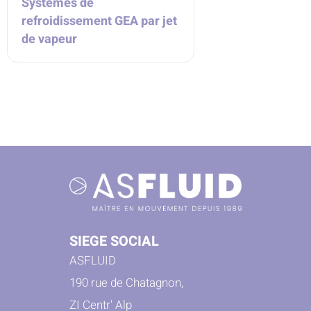
Systèmes de
refroidissement GEA par jet
de vapeur
SIEGE SOCIAL
ASFLUID
190 rue de Chatagnon,
ZI Centr' Alp