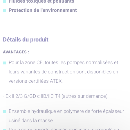
Fluides toxiques et polluants
Protection de l'environnement
Détails du produit
AVANTAGES :
Pour la zone CE, toutes les pompes normalisées et
leurs variantes de construction sont disponibles en
versions certifiées ATEX.
- Ex ll 2/3 G/GD c llB/llC T4 (autres sur demande)
Ensemble hydraulique en polymère de forte épaisseur
usiné dans la masse
Roue semi-ouverte équipée d'un insert surmoulé de