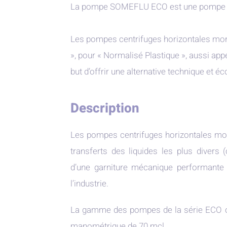
La pompe SOMEFLU ECO est une pompe m
Les pompes centrifuges horizontales mon
», pour « Normalisé Plastique », aussi ap
but d’offrir une alternative technique e
Description
Les pompes centrifuges horizontales mon
transferts des liquides les plus divers 
d’une garniture mécanique performante
l’industrie.
La gamme des pompes de la série ECO of
manométrique de 70 mcl.