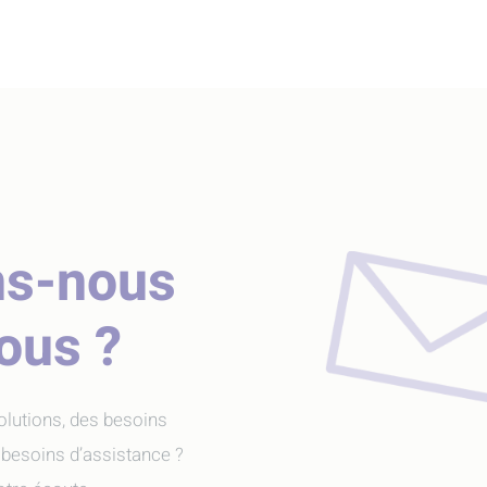
ns-nous
vous ?
olutions, des besoins
 besoins d’assistance ?