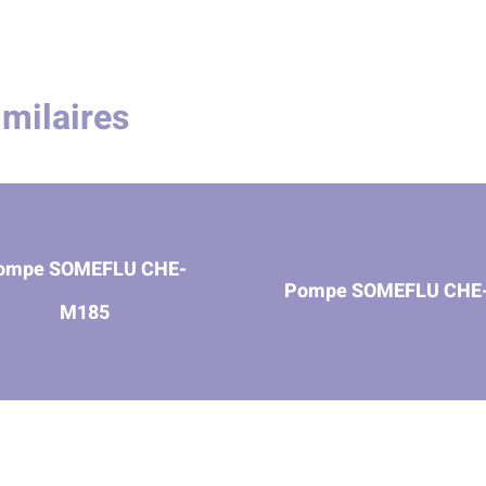
imilaires
ompe SOMEFLU CHE-
Pompe SOMEFLU CHE
M185