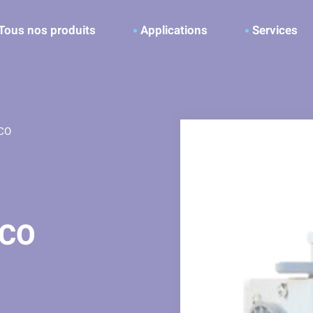
ller à la recherche
Tous nos produits
Applications
Services
CO
ECO