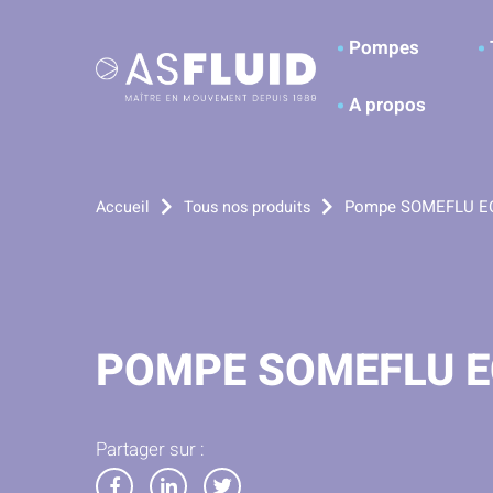
Aller au menu
Aller au contenu
A
Pompes
A propos
Pompe SOMEFLU E
Accueil
Tous nos produits
POMPE SOMEFLU 
Partager sur :