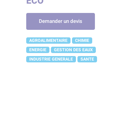
ECO
Demander un devis
AGROALIMENTAIRE
CHIMIE
ENERGIE
GESTION DES EAUX
INDUSTRIE GENERALE
SANTE