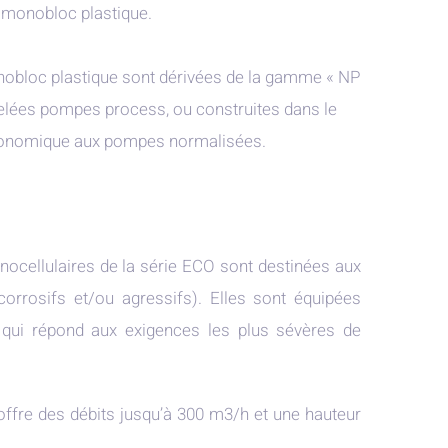
onobloc plastique.
obloc plastique sont dérivées de la gamme « NP
pelées pompes process, ou construites dans le
t économique aux pompes normalisées.
ocellulaires de la série ECO sont destinées aux
(corrosifs et/ou agressifs). Elles sont équipées
 qui répond aux exigences les plus sévères de
fre des débits jusqu’à 300 m3/h et une hauteur