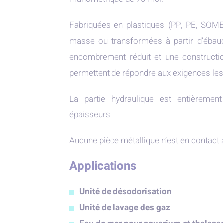
Fabriquées en plastiques (PP, PE, SO
masse ou transformées à partir d’ébauche
encombrement réduit et une construction
permettent de répondre aux exigences le
La partie hydraulique est entièremen
épaisseurs.
Aucune pièce métallique n’est en contact a
Applications
Unité de désodorisation
Unité de lavage des gaz