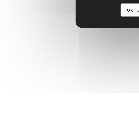
OK, a