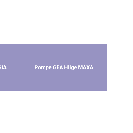
GIA
Pompe GEA Hilge MAXA