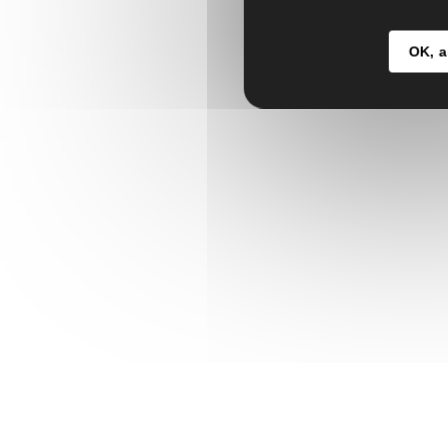
OK, a