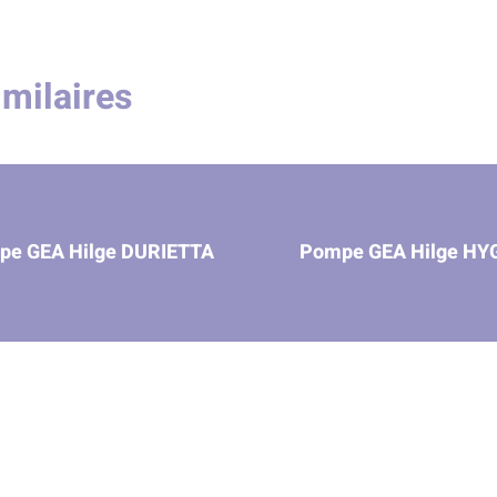
imilaires
pe GEA Hilge DURIETTA
Pompe GEA Hilge HY