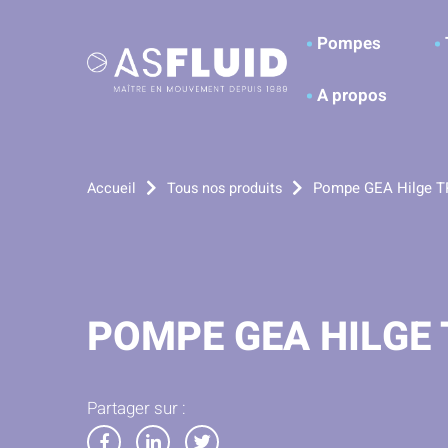
Aller au menu
Aller au contenu
A
Pompes
A propos
Pompe GEA Hilge T
Accueil
Tous nos produits
POMPE GEA HILGE 
Partager sur :