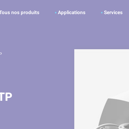
ller à la recherche
Tous nos produits
Applications
Services
P
TP