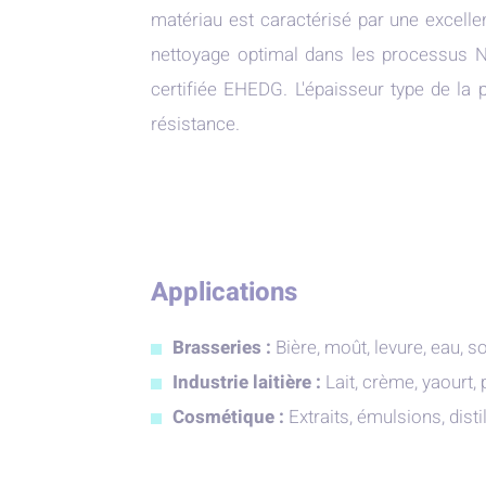
matériau est caractérisé par une excellen
nettoyage optimal dans les processus 
certifiée EHEDG. L'épaisseur type de l
résistance.
Applications
Brasseries :
Bière, moût, levure, eau, s
Industrie laitière :
Lait, crème, yaourt, 
Cosmétique :
Extraits, émulsions, distil