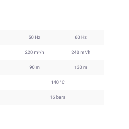
50 Hz
60 Hz
220 m³/h
240 m³/h
90 m
130 m
140 °C
16 bars