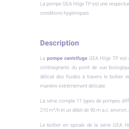
La pompe GEA Hilge TP est une respectu
conditions hygiéniques .
Description
La
pompe centrifuge
GEA Hilge TP est 
contraignants du point de vue biologiqu
délicat des fluides à travers le boîtier 
manière extrêmement délicate.
La série compte 11 types de pompes diffé
210 m³/h et un débit de 90 m a.c. environ,
Le boîtier en spirale de la série GEA Hi