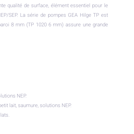
te qualité de surface, élément essentiel pour le
NEP/SEP. La série de pompes GEA Hilge TP est
a paroi 8 mm (TP 1020 6 mm) assure une grande
olutions NEP.
petit lait, saumure, solutions NEP.
lats.