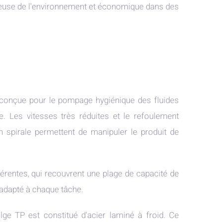
euse de l'environnement et économique dans des
conçue pour le pompage hygiénique des fluides
e. Les vitesses très réduites et le refoulement
en spirale permettent de manipuler le produit de
rentes, qui recouvrent une plage de capacité de
 adapté à chaque tâche.
lge TP est constitué d'acier laminé à froid. Ce