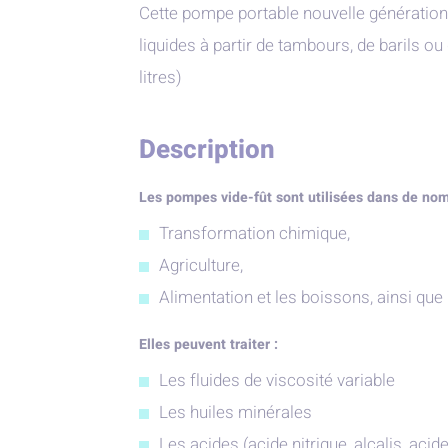
Cette pompe portable nouvelle génération 
liquides à partir de tambours, de barils 
litres)
Description
Les pompes vide-fût sont utilisées dans de no
Transformation chimique,
Agriculture,
Alimentation et les boissons, ainsi que 
Elles peuvent traiter :
Les fluides de viscosité variable
Les huiles minérales
Les acides (acide nitrique, alcalis, acid