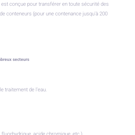
est conçue pour transférer en toute sécurité des
ou de conteneurs (pour une contenance jusqu'à 200
mbreux secteurs
le traitement de l'eau.
e fluorhydrique, acide chromique, etc.)