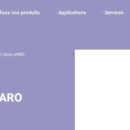
ller à la recherche
Tous nos produits
Applications
Services
O Série ePRO
 ARO