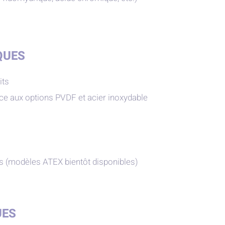
QUES
its
ce aux options PVDF et acier inoxydable
s (modèles ATEX bientôt disponibles)
UES