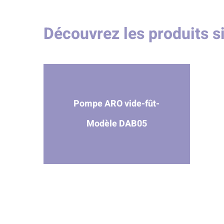
Découvrez les produits s
Pompe ARO vide-fût-
Modèle DAB05