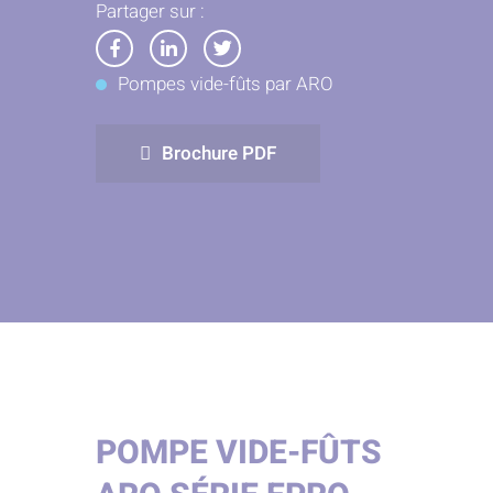
Partager sur :
Partager
Partager
Partager
Pompes vide-fûts par ARO
sur
sur
sur
Facebook
LinkedIn
Twitter
Brochure PDF
POMPE VIDE-FÛTS