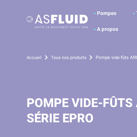
Aller au menu
Aller au contenu
A
Pompes
A propos
Pompe vide-fûts AR
Accueil
Tous nos produits
POMPE VIDE-FÛTS
SÉRIE EPRO