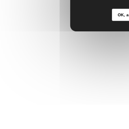
OK, a