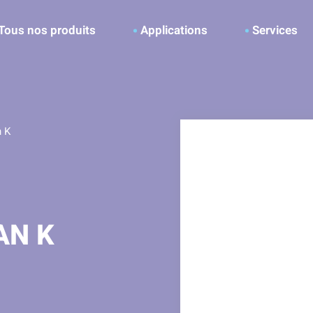
ller à la recherche
Tous nos produits
Applications
Services
 K
AN K