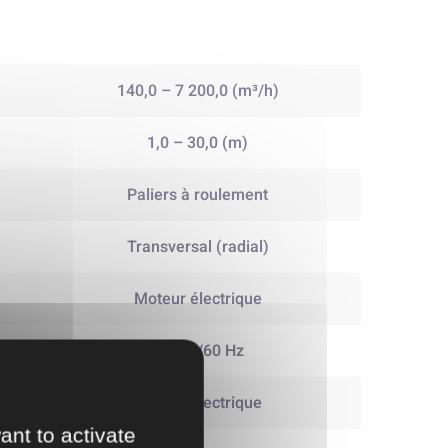
140,0 – 7 200,0 (m³/h)
1,0 – 30,0 (m)
Paliers à roulement
Transversal (radial)
Moteur électrique
50 Hz /60 Hz
Moteur électrique
ant to activate