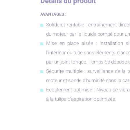
Détails du produit
AVANTAGES :
Solide et rentable : entraînement dire
du moteur par le liquide pompé pour un 
Mise en place aisée : installation 
l'intérieur du tube sans éléments d'ancr
par un joint torique. Temps de dépose e
Sécurité multiple : surveillance de la
moteur et sonde d'humidité dans la ca
Écoulement optimisé : Niveau de vibrat
à la tulipe d'aspiration optimisée.