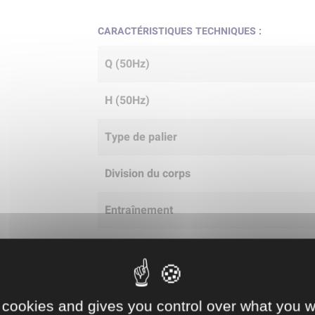
CARACTÉRISTIQUES TECHNIQUES :
Q (50Hz)
H (50Hz)
Type de palier
Division du corps
Entraînement
Fréquence du moteur d'entraînement
Type d'entraînement
 cookies and gives you control over what you w