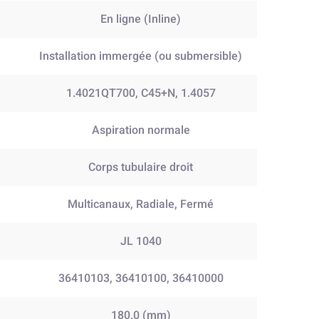
En ligne (Inline)
Installation immergée (ou submersible)
1.4021QT700, C45+N, 1.4057
Aspiration normale
Corps tubulaire droit
Multicanaux, Radiale, Fermé
JL 1040
36410103, 36410100, 36410000
180.0 (mm)