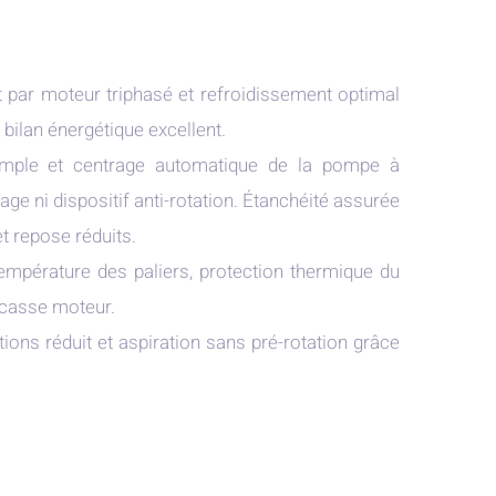
ct par moteur triphasé et refroidissement optimal
bilan énergétique excellent.
simple et centrage automatique de la pompe à
age ni dispositif anti-rotation. Étanchéité assurée
t repose réduits.
 température des paliers, protection thermique du
rcasse moteur.
ions réduit et aspiration sans pré-rotation grâce