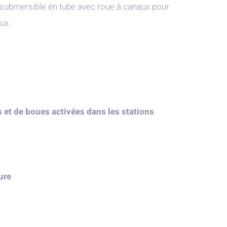
ubmersible en tube avec roue à canaux pour
ux.
et de boues activées dans les stations
ure