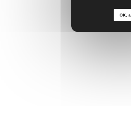
OK, a