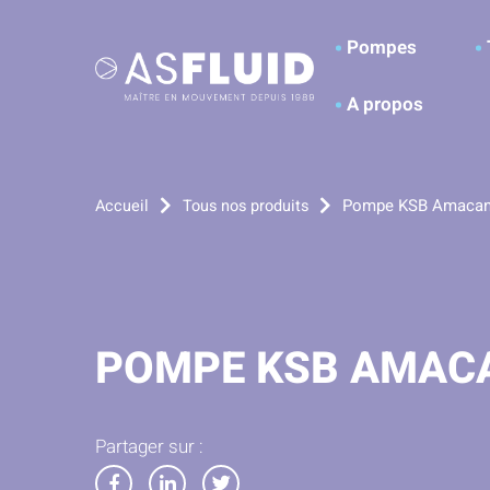
Aller au menu
Aller au contenu
A
Pompes
A propos
Pompe KSB Amacan
Accueil
Tous nos produits
POMPE KSB AMAC
Partager sur :