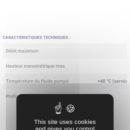
CARACTÉRISTIQUES TECHNIQUES :
Débit maximum
Hauteur manométrique max.
Température du fluide pompé
+40 °C (service
Profondeur d'immersion
This site uses cookies
and gives you control