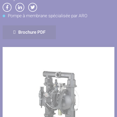
Partager
Partager
Partager
Pompe à membrane spécialisée par ARO
sur
sur
sur
Facebook
LinkedIn
Twitter
Brochure PDF