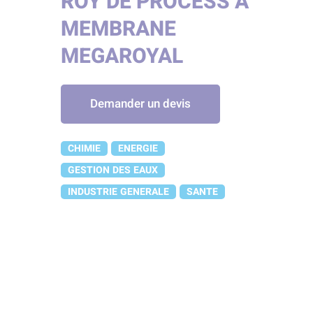
ROY DE PROCESS À
MEMBRANE
MEGAROYAL
Demander un devis
CHIMIE
ENERGIE
GESTION DES EAUX
INDUSTRIE GENERALE
SANTE