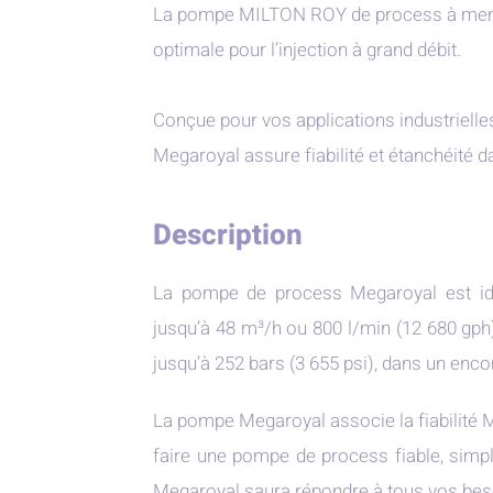
La pompe MILTON ROY de process à memb
optimale pour l’injection à grand débit.
Conçue pour vos applications industrielle
Megaroyal assure fiabilité et étanchéité
Description
La pompe de process Megaroyal est idéa
jusqu’à 48 m³/h ou 800 l/min (12 680 gph
jusqu’à 252 bars (3 655 psi), dans un enc
La pompe Megaroyal associe la fiabilité M
faire une pompe de process fiable, simple
Megaroyal saura répondre à tous vos bes