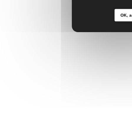
OK, a