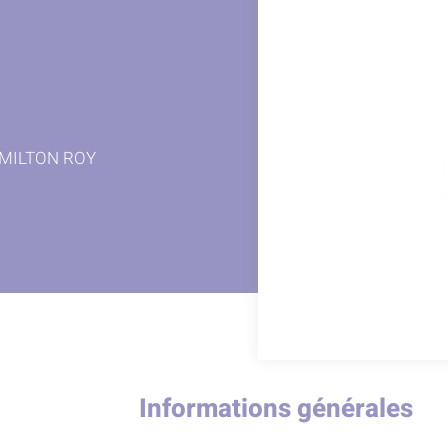
r MILTON ROY
Informations générales