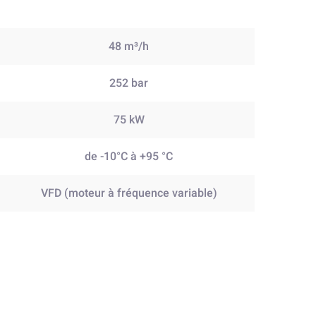
48 m³/h
252 bar
75 kW
de -10°C à +95 °C
VFD (moteur à fréquence variable)