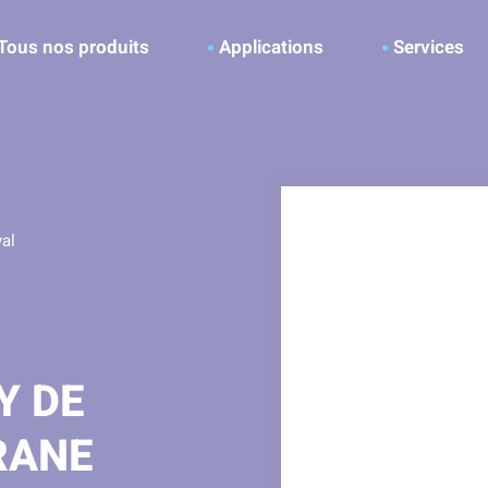
ller à la recherche
Tous nos produits
Applications
Services
al
Y DE
RANE