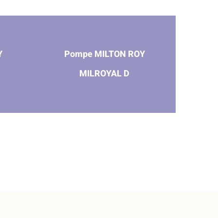
Y
Pompe MILTON ROY
MILROYAL D