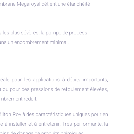
rane Megaroyal détient une étanchéité
s les plus sévères, la pompe de process
 dans un encombrement minimal.
le pour les applications à débits importants,
) ou pour des pressions de refoulement élevées,
ombrement réduit.
ilton Roy à des caractéristiques uniques pour en
 à installer et à entretenir. Très performante, la
oins de dosage de produits chimiques.