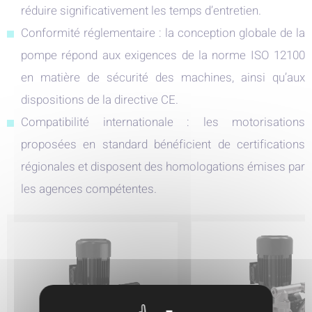
réduire significativement les temps d’entretien.
Conformité réglementaire : la conception globale de la
pompe répond aux exigences de la norme ISO 12100
en matière de sécurité des machines, ainsi qu’aux
dispositions de la directive CE.
Compatibilité internationale : les motorisations
proposées en standard bénéficient de certifications
régionales et disposent des homologations émises par
les agences compétentes.