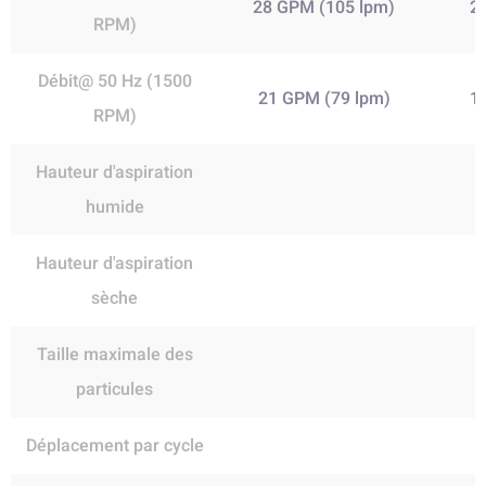
28 GPM (105 lpm)
2
RPM)
Débit@ 50 Hz (1500
21 GPM (79 lpm)
1
RPM)
Hauteur d'aspiration
humide
Hauteur d'aspiration
sèche
Taille maximale des
particules
Déplacement par cycle