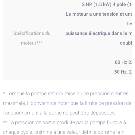
2 HP (1.5 kW) 4 pole (1
Le moteur a une tension et une
les
Spécifications du
puissance électrique dans le mo
moteur***
double
60 Hz 230
50 Hz, 20
* Lorsque la pompe est soumise à une pression d'entrée
maximale, il convient de noter que la limite de pression de
fonctionnement à la sortie ne peut être dépassées.
** La pression de sortie produite par la pompe fluctue à
chaque cycle, culmine à une valeur définie comme la «