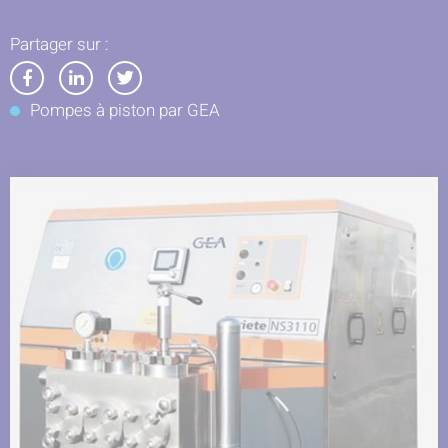
Partager sur :
Partager
Partager
Partager
Pompes à piston par GEA
sur
sur
sur
Facebook
LinkedIn
Twitter