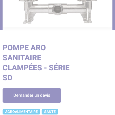
POMPE ARO
SANITAIRE
CLAMPÉES - SÉRIE
SD
Demander un devis
AGROALIMENTAIRE
SANTE