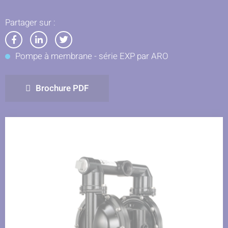
Partager sur :
Partager
Partager
Partager
Pompe à membrane - série EXP par ARO
sur
sur
sur
Facebook
LinkedIn
Twitter
Brochure PDF