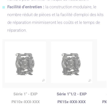
Facilité d'entretien :
la construction modulaire, le
nombre réduit de pièces et la facilité d’emploi des kits
de réparation minimiseront les coûts et le temps de
réparation.
Série 1"
- EXP
Série 1"1/2
- EXP
S
PX10x-XXX-XXX
PX15x
-XXX-XXX
PX2