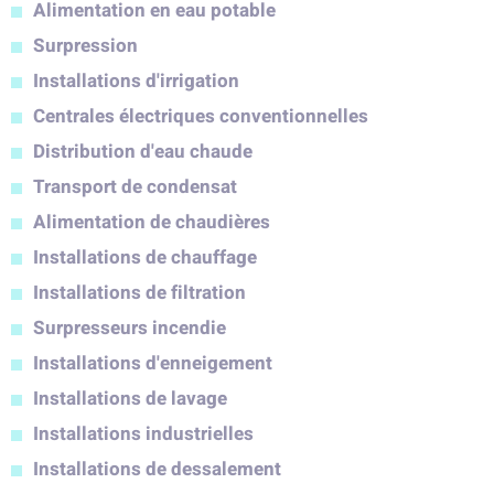
Alimentation en eau potable
Surpression
Installations d'irrigation
Centrales électriques conventionnelles
Distribution d'eau chaude
Transport de condensat
Alimentation de chaudières
Installations de chauffage
Installations de filtration
Surpresseurs incendie
Installations d'enneigement
Installations de lavage
Installations industrielles
Installations de dessalement