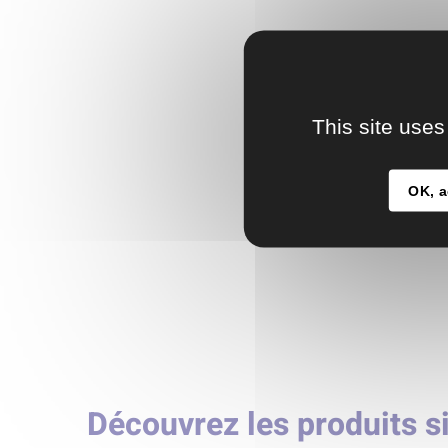
This site uses
OK, a
Découvrez les produits s