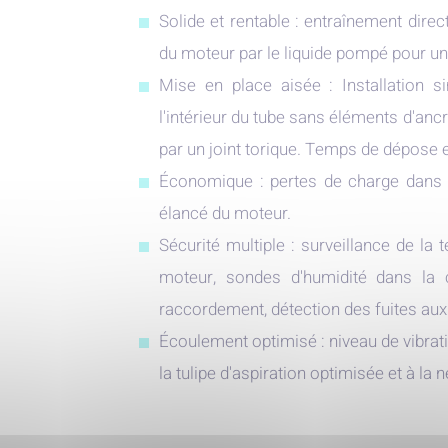
Solide et rentable : entraînement dire
du moteur par le liquide pompé pour un 
Mise en place aisée : Installation 
l'intérieur du tube sans éléments d'ancr
par un joint torique. Temps de dépose e
Économique : pertes de charge dans 
élancé du moteur.
Sécurité multiple : surveillance de la
moteur, sondes d'humidité dans la 
raccordement, détection des fuites au
Écoulement optimisé : niveau de vibrati
la tulipe d'aspiration optimisée et à la 