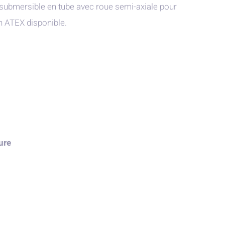
bmersible en tube avec roue semi-axiale pour
on ATEX disponible.
ure