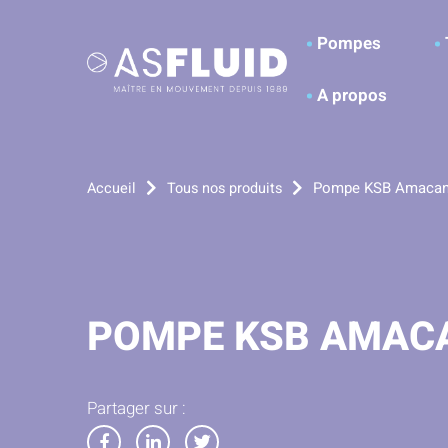
Aller au menu
Aller au contenu
A
Pompes
A propos
Pompe KSB Amacan
Accueil
Tous nos produits
POMPE KSB AMAC
Partager sur :