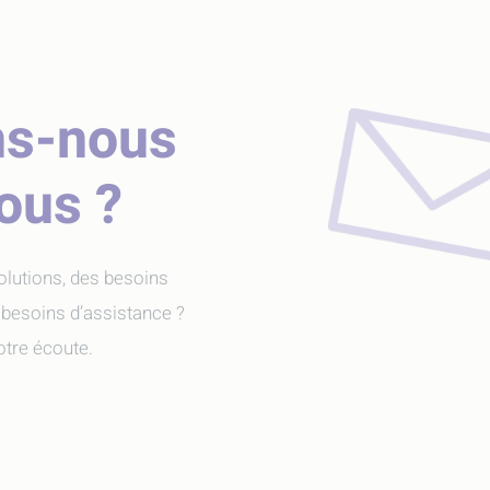
ns-nous
vous ?
olutions, des besoins
 besoins d’assistance ?
tre écoute.