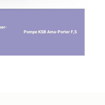
er-
Pompe KSB Ama-Porter F,S