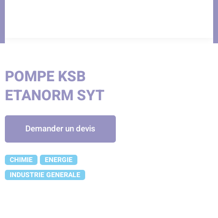
POMPE KSB
ETANORM SYT
Demander un devis
CHIMIE
ENERGIE
INDUSTRIE GENERALE