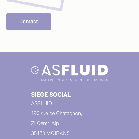
Contact
SIEGE SOCIAL
ASFLUID
190 rue de Chatagnon,
ZI Centr' Alp
38430 MOIRANS