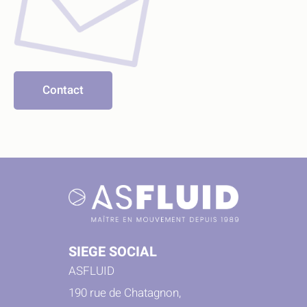
Contact
SIEGE SOCIAL
ASFLUID
190 rue de Chatagnon,