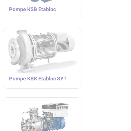
Pompe KSB Etabloc
Pompe KSB Etabloc SYT