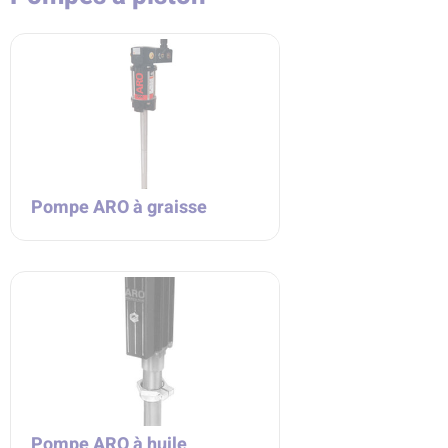
Pompe ARO à graisse
Pompe ARO à huile