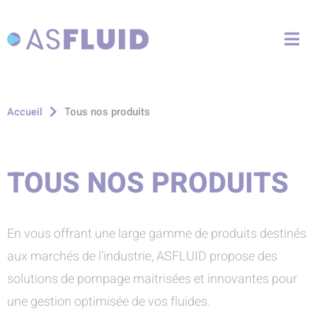
Aller au menu
Aller au contenu
Me
Aller à la recherche
Tous nos produits
Accueil
TOUS NOS PRODUITS
En vous offrant une large gamme de produits destinés
aux marchés de l’industrie, ASFLUID propose des
solutions de pompage maitrisées et innovantes pour
une gestion optimisée de vos fluides.