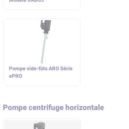
Modèle DAB05
Pompe vide-fûts ARO Série
ePRO
Pompe centrifuge horizontale