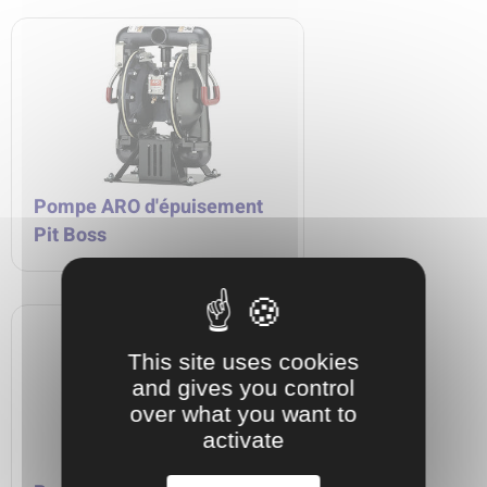
Pompe ARO d'épuisement
Pit Boss
This site uses cookies
and gives you control
over what you want to
activate