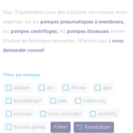
Nos 10 partenaires pour des solutions sur-mesure, notre
expertise sur les
pompes pneumatiques à membrane,
les
pompes centrifuges,
les
pompes doseuses
et bien
d'autres technologies innovantes. N'hésitez pas à
nous
demander conseil
Filtrer par marques
abaque
aro
feluwa
gea
krautzberger
ksb
milton roy
mouvex
nous consulter
someflu
tsurumi pump
Réinitialiser