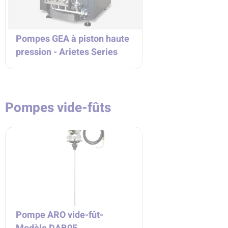
Pompes GEA à piston haute
pression - Arietes Series
Pompes vide-fûts
Pompe ARO vide-fût-