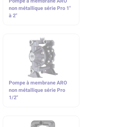
Pompe à membrane ARO
non métallique série Pro 1"
à 2"
Pompe à membrane ARO
non métallique série Pro
1/2"