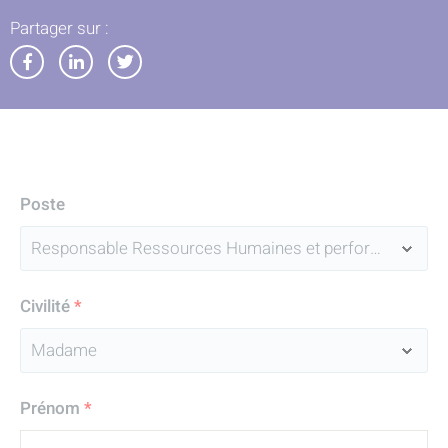
Partager sur :
Partager
Partager
Partager
sur
sur
sur
Facebook
LinkedIn
Twitter
Poste
Civilité
*
Prénom
*