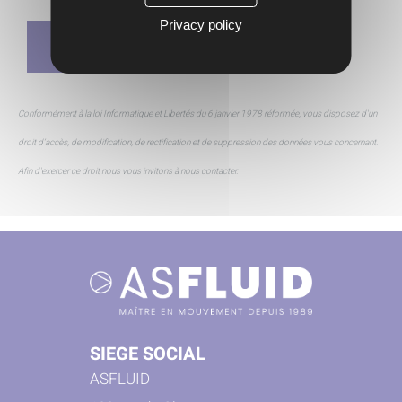
Privacy policy
Conformément à la loi Informatique et Libertés du 6 janvier 1978 réformée, vous disposez d'un
droit d’accès, de modification, de rectification et de suppression des données vous concernant.
Afin d'exercer ce droit nous vous invitons à nous contacter.
SIEGE SOCIAL
ASFLUID