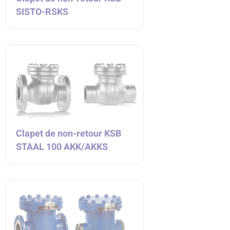
SISTO-RSKS
Clapet de non-retour KSB
STAAL 100 AKK/AKKS