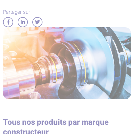
Partager sur :
Partager
Partager
Partager
sur
sur
sur
Facebook
LinkedIn
Twitter
Tous nos produits par marque
constructeur