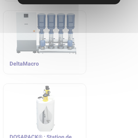
DeltaMacro
DOSAPACK® : Station de