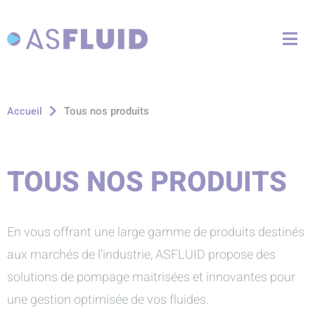
Aller au menu
Aller au contenu
Me
Aller à la recherche
Tous nos produits
Accueil
TOUS NOS PRODUITS
En vous offrant une large gamme de produits destinés
aux marchés de l’industrie, ASFLUID propose des
solutions de pompage maitrisées et innovantes pour
une gestion optimisée de vos fluides.