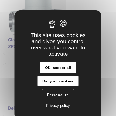
This site uses cookies
Clapet de non-retour KSB
and gives you control
ZRS
over what you want to
activate
OK, accept all
Deny all cookies
Personalize
Privacy policy
DeltaBasic