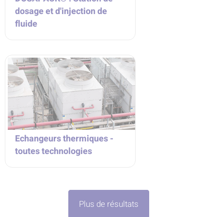
dosage et d'injection de
fluide
Echangeurs thermiques -
toutes technologies
Plus de résultats