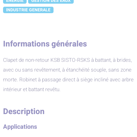
ENERGIE
GESTION DES EAUX
INDUSTRIE GENERALE
Informations générales
Clapet de non-retour KSB SISTO-RSKS à battant, à brides,
avec ou sans revêtement, à étanchéité souple, sans zone
morte. Robinet à passage direct à siège incliné avec arbre
intérieur et battant revêtu.
Description
Applications