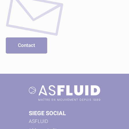
Contact
SIEGE SOCIAL
ASFLUID