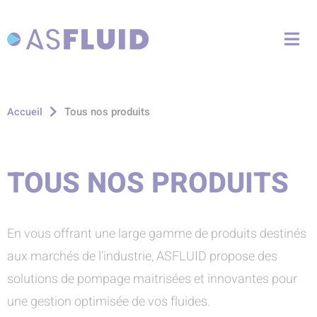
Aller au menu
Aller au contenu
Me
Aller à la recherche
Tous nos produits
Accueil
TOUS NOS PRODUITS
En vous offrant une large gamme de produits destinés
aux marchés de l’industrie, ASFLUID propose des
solutions de pompage maitrisées et innovantes pour
une gestion optimisée de vos fluides.