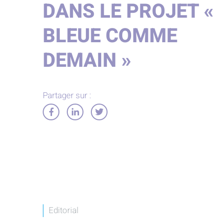
DANS LE PROJET «
BLEUE COMME
DEMAIN »
Partager sur :
Partager
Partager
Partager
sur
sur
sur
Facebook
LinkedIn
Twitter
Editorial