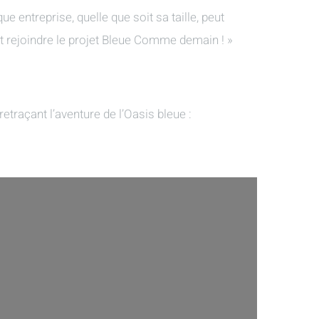
ntreprise, quelle que soit sa taille, peut
 et rejoindre le projet Bleue Comme demain ! »
retraçant l’aventure de l’Oasis bleue :