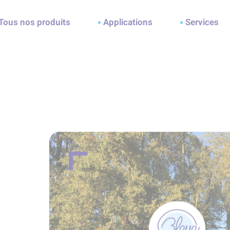
ller à la recherche
Tous nos produits
Applications
Services