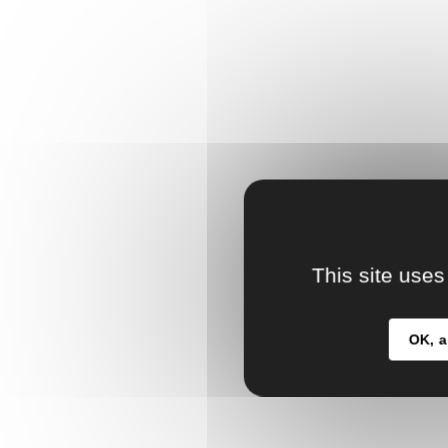
This site uses
OK, a