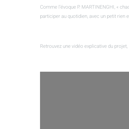
Comme l’évoque P. MARTINENGHI, « chaque e
participer au quotidien, avec un petit rien
Retrouvez une vidéo explicative du projet, 