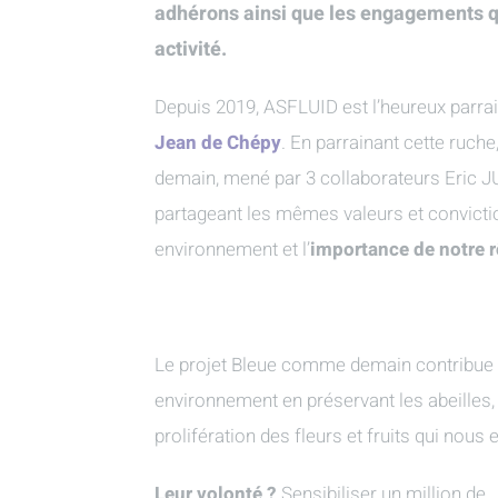
adhérons ainsi que les engagements q
activité.
Depuis 2019, ASFLUID est l’heureux parra
Jean de Chépy
. En parrainant cette ruc
demain, mené par 3 collaborateurs Eric 
partageant les mêmes valeurs et convictio
environnement et l’
importance de notre rô
Le projet Bleue comme demain contribue à
environnement en préservant les abeilles, 
prolifération des fleurs et fruits qui nous 
Leur volonté ?
Sensibiliser un million de