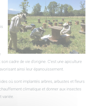
is
e
t son cadre de vie d’origine. C’est une apiculture
 favorisant ainsi leur épanouissement.
ides où sont implantés arbres, arbustes et fleurs
 réchauffement climatique et donner aux insectes
t variée.