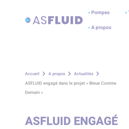
Aller au menu
Aller au contenu
A
Pompes
A propos
Accueil
A propos
Actualités
ASFLUID engagé dans le projet « Bleue Comme
Demain »
ASFLUID ENGAGÉ