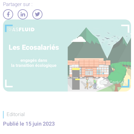
Partager sur :
Partager
Partager
Partager
sur
sur
sur
Facebook
LinkedIn
Twitter
Editorial
Publié le
15 juin 2023