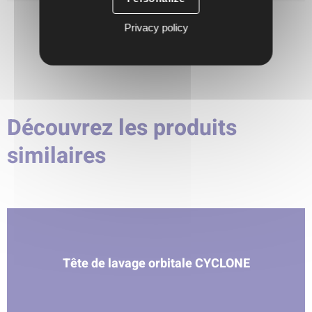
Poids
Privacy policy
Découvrez les produits
similaires
Tête de lavage orbitale CYCLONE