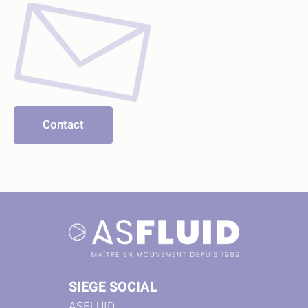
Contact
SIEGE SOCIAL
ASFLUID