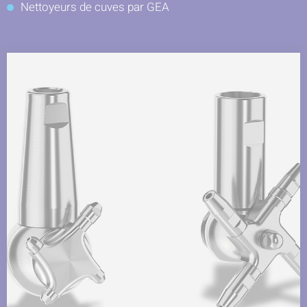
Nettoyeurs de cuves par GEA
sur
sur
sur
Facebook
LinkedIn
Twitter