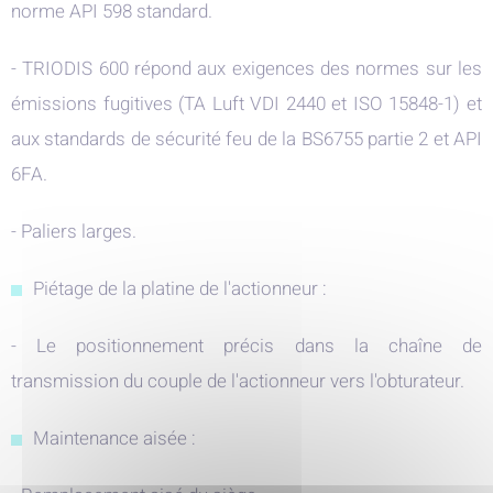
norme API 598 standard.
- TRIODIS 600 répond aux exigences des normes sur les
émissions fugitives (TA Luft VDI 2440 et ISO 15848-1) et
aux standards de sécurité feu de la BS6755 partie 2 et API
6FA.
- Paliers larges.
Piétage de la platine de l'actionneur :
- Le positionnement précis dans la chaîne de
transmission du couple de l'actionneur vers l'obturateur.
Maintenance aisée :