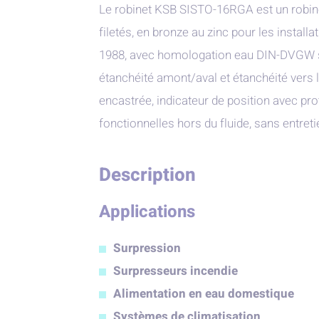
Le robinet KSB SISTO-16RGA est un robi
filetés, en bronze au zinc pour les install
1988, avec homologation eau DIN-DVGW 
étanchéité amont/aval et étanchéité vers
encastrée, indicateur de position avec prot
fonctionnelles hors du fluide, sans entreti
Description
Applications
Surpression
Surpresseurs incendie
Alimentation en eau domestique
Systèmes de climatisation