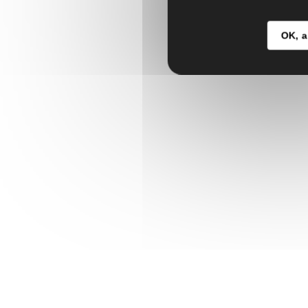
OK, a