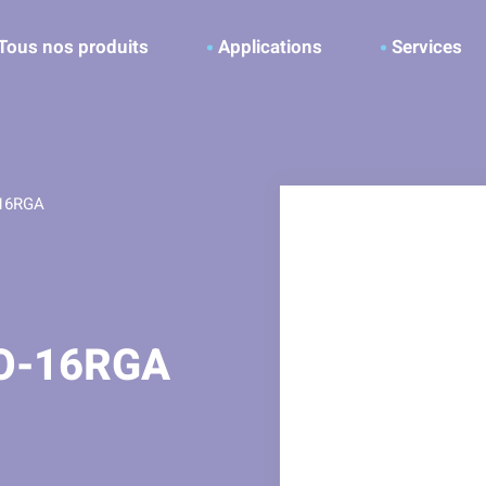
ller à la recherche
Tous nos produits
Applications
Services
-16RGA
O-16RGA