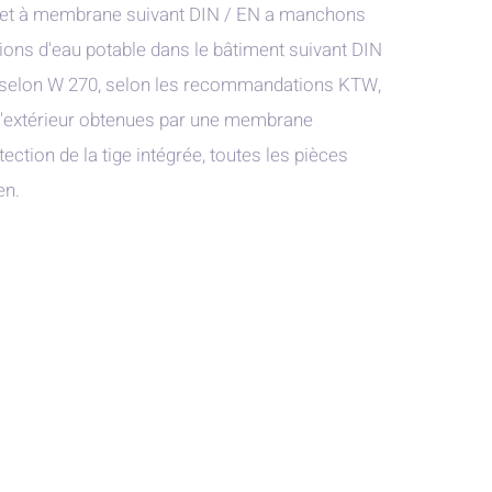
net à membrane suivant DIN / EN a manchons
ations d'eau potable dans le bâtiment suivant DIN
selon W 270, selon les recommandations KTW,
 l'extérieur obtenues par une membrane
ection de la tige intégrée, toutes les pièces
en.