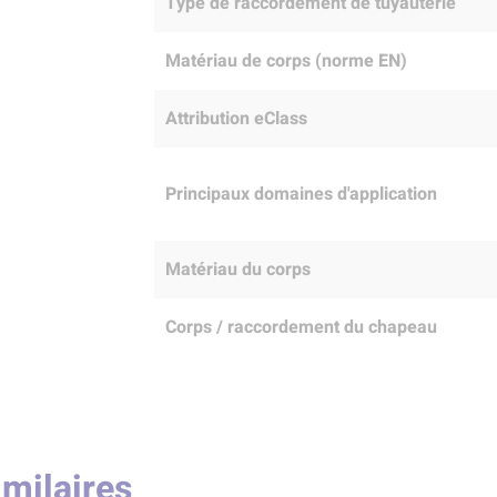
Type de raccordement de tuyauterie
Matériau de corps (norme EN)
Attribution eClass
Principaux domaines d'application
Matériau du corps
Corps / raccordement du chapeau
imilaires