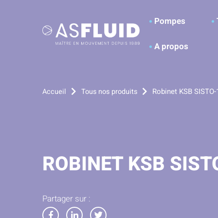
Aller au menu
Aller au contenu
A
Pompes
A propos
Robinet KSB SISTO
Accueil
Tous nos produits
ROBINET KSB SIST
Partager sur :