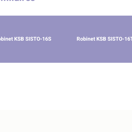
binet KSB SISTO-16S
Robinet KSB SISTO-1