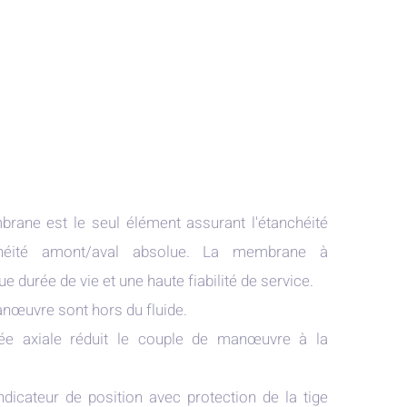
rane est le seul élément assurant l'étanchéité
anchéité amont/aval absolue. La membrane à
 durée de vie et une haute fiabilité de service.
anœuvre sont hors du fluide.
utée axiale réduit le couple de manœuvre à la
ndicateur de position avec protection de la tige