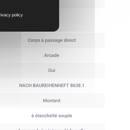
16
ivacy policy
Non
Corps à passage direct
Arcade
Oui
NACH BAUREIHENHEFT 8638.1
Montant
à étanchéité souple