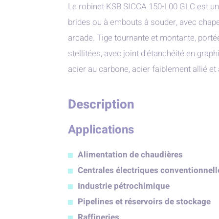
Le robinet KSB SICCA 150-L00 GLC est un 
brides ou à embouts à souder, avec chapeau
arcade. Tige tournante et montante, porté
stellitées, avec joint d'étanchéité en grap
acier au carbone, acier faiblement allié et
Description
Applications
Alimentation de chaudières
Centrales électriques conventionnell
Industrie pétrochimique
Pipelines et réservoirs de stockage
Raffineries