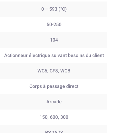
0 – 593 (°C)
50-250
104
Actionneur électrique suivant besoins du client
WC6, CF8, WCB
Corps à passage direct
Arcade
150, 600, 300
BS 1873