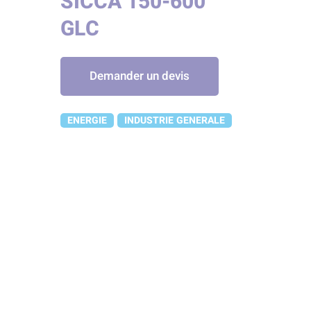
SICCA 150-600
GLC
Demander un devis
ENERGIE
INDUSTRIE GENERALE