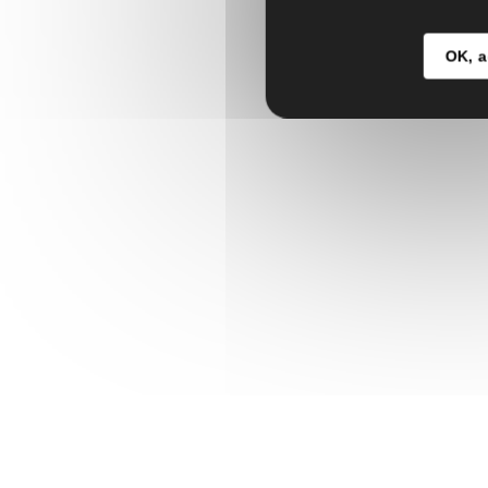
OK, a