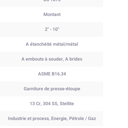
Montant
2" - 10"
A étanchéité métal/métal
A embouts à souder, A brides
ASME B16.34
Garniture de presse-étoupe
13 Cr, 304 SS, Stellite
Industrie et process, Energie, Pétrole / Gaz