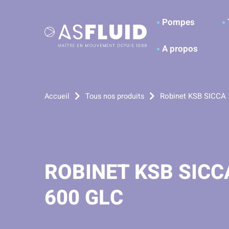
Aller au menu
Aller au contenu
A
Pompes
A propos
Robinet KSB SICCA 
Accueil
Tous nos produits
ROBINET KSB SICC
600 GLC