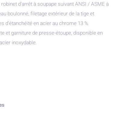
robinet d'arrêt à soupape suivant ANSI / ASME à
 boulonné, filetage extérieur de la tige et
es d'étanchéité en acier au chrome 13 %
hite et garniture de presse-étoupe, disponible en
 acier inoxydable.
es