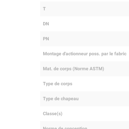
T
DN
PN
Montage d'actionneur poss. par le fabric
Mat. de corps (Norme ASTM)
Type de corps
Type de chapeau
Classe(s)
Norme de conception