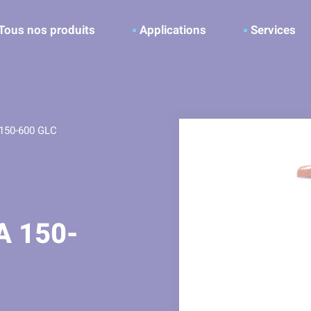
ller à la recherche
Tous nos produits
Applications
Services
150-600 GLC
A 150-