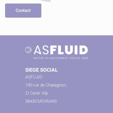
Contact
SIEGE SOCIAL
ASFLUID
190 rue de Chatagnon,
ZI Centr' Alp
38430 MOIRANS