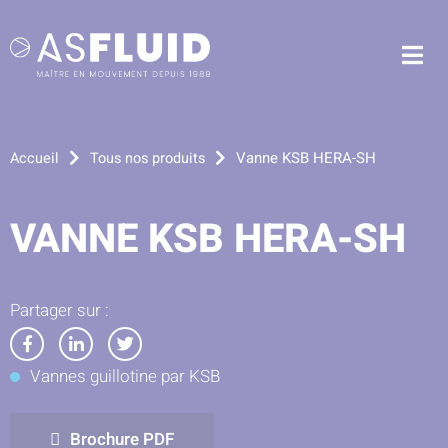
Aller au menu
Aller au contenu
Me
Aller à la recherche
Vanne KSB HERA-SH
Accueil
Tous nos produits
VANNE KSB HERA-SH
Partager sur :
Partager
Partager
Partager
Vannes guillotine par KSB
sur
sur
sur
Facebook
LinkedIn
Twitter
Brochure PDF