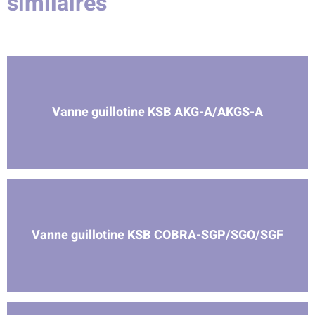
similaires
Vanne guillotine KSB AKG-A/AKGS-A
Vanne guillotine KSB COBRA-SGP/SGO/SGF