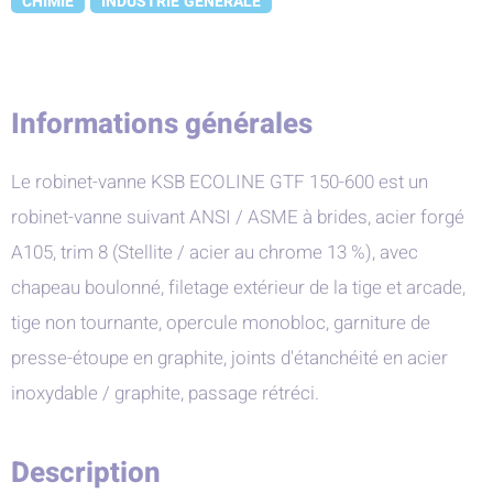
CHIMIE
INDUSTRIE GENERALE
Informations générales
Le robinet-vanne KSB ECOLINE GTF 150-600 est un
robinet-vanne suivant ANSI / ASME à brides, acier forgé
A105, trim 8 (Stellite / acier au chrome 13 %), avec
chapeau boulonné, filetage extérieur de la tige et arcade,
tige non tournante, opercule monobloc, garniture de
presse-étoupe en graphite, joints d'étanchéité en acier
inoxydable / graphite, passage rétréci.
Description