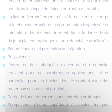
en des matériaux résistants à l'usure et à la corrosion
pour tous les types de fluides corrosifs et érosifs.
La liaison à emboîtement mâle / femelle entre le corps
et le chapeau empêche la compression trop élevée du
joint plat à double encastrement. Ainsi, la durée de vie
du joint plat est prolongée et son étanchéité améliorée.
Sécurité accrue et protection anti-éjection.
Polyvalence.
L'écrou de tige fabriqué en acier au chrome-nickel
convient pour de nombreuses applications, et en
particulier pour les fluides dont le contact avec des
matériaux cuivreux est prohibé.
Durée de fonctionnement sans entretien prolongée.
Surépaisseur d'usure supérieure à la valeur indiquée