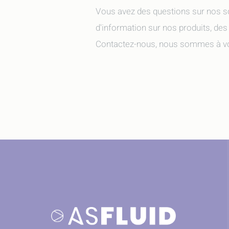
Vous avez des questions sur nos s
d'information sur nos produits, des
Contactez-nous, nous sommes à vo