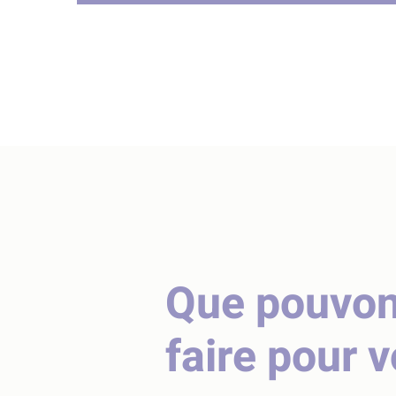
Que pouvo
faire pour 