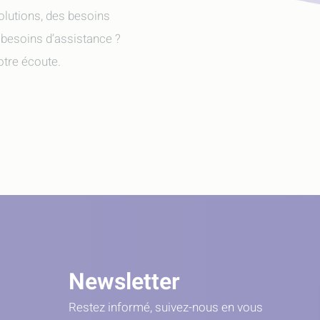
olutions, des besoins
 besoins d’assistance ?
tre écoute.
Newsletter
Restez informé, suivez-nous en vous