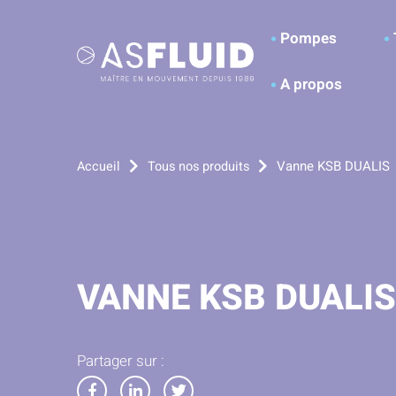
Aller au menu
Aller au contenu
A
Pompes
A propos
Vanne KSB DUALIS
Accueil
Tous nos produits
VANNE KSB DUALIS
Partager sur :