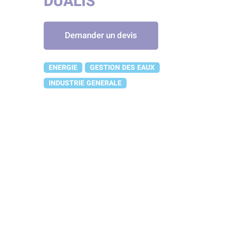
DUALIS
Demander un devis
ENERGIE
GESTION DES EAUX
INDUSTRIE GENERALE