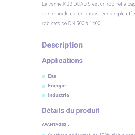
La vanne KSB DUALIS est un robinet à pap
contrepoids est un actionneur simple eff
robinets de DN 500 à 1400.
Description
Applications
Eau
Énergie
Industrie
Détails du produit
AVANTAGES :