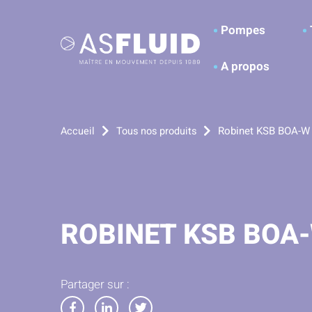
Aller au menu
Aller au contenu
A
Pompes
A propos
Robinet KSB BOA-W
Accueil
Tous nos produits
ROBINET KSB BOA
Partager sur :