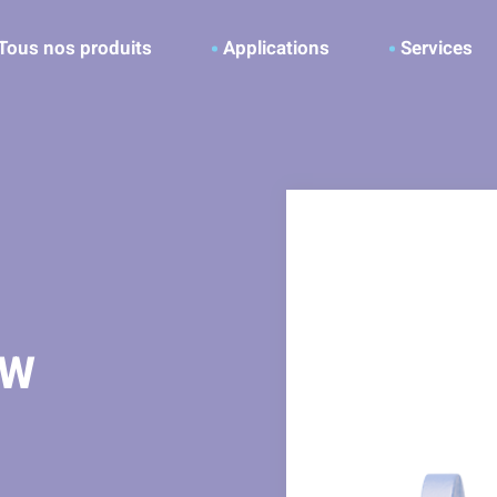
ller à la recherche
Tous nos produits
Applications
Services
-W