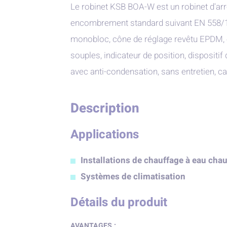
Le robinet KSB BOA-W est un robinet d'arr
encombrement standard suivant EN 558/1, à
monobloc, cône de réglage revêtu EPDM, é
souples, indicateur de position, dispositif
avec anti-condensation, sans entretien, ca
Description
Applications
Installations de chauffage à eau cha
Systèmes de climatisation
Détails du produit
AVANTAGES :