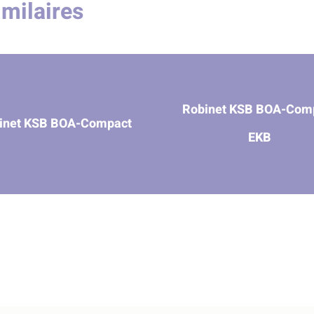
imilaires
Robinet KSB BOA-Com
inet KSB BOA-Compact
EKB