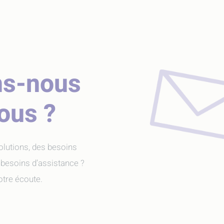
ns-nous
vous ?
olutions, des besoins
 besoins d’assistance ?
tre écoute.