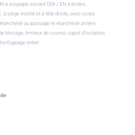
êt à soupape suivant DIN / EN à brides,
 siège incliné et à tête droite, avec corps
tanchéité au passage et étanchéité arrière
 de blocage, limiteur de course, capot d'isolation
lorifugeage entier.
ude