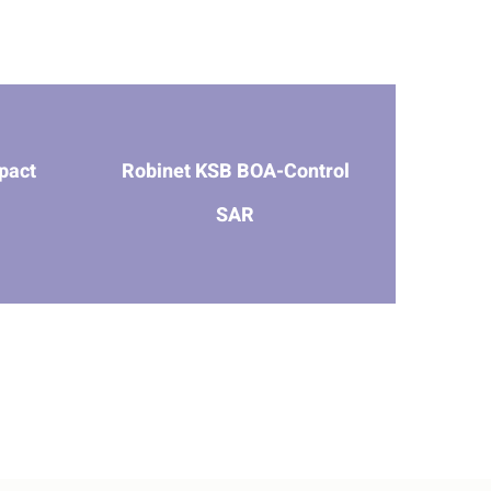
pact
Robinet KSB BOA-Control
SAR