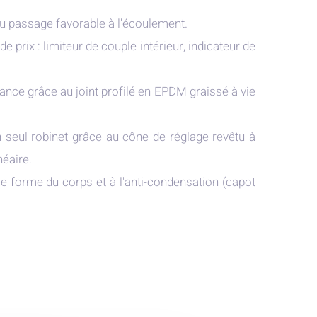
au passage favorable à l'écoulement.
rix : limiteur de couple intérieur, indicateur de
ance grâce au joint profilé en EPDM graissé à vie
 seul robinet grâce au cône de réglage revêtu à
néaire.
e forme du corps et à l'anti-condensation (capot