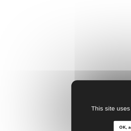
This site uses
OK, a