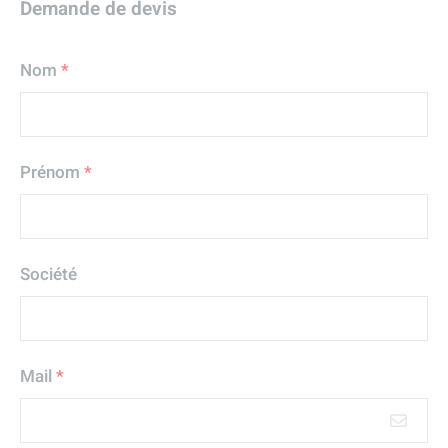
Demande de devis
Nom
*
Prénom
*
Société
Mail
*