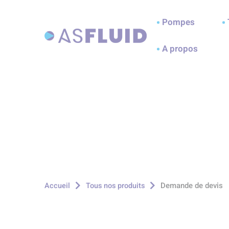
Aller au menu
Aller au contenu
A
Pompes
A propos
Demande de devis
Accueil
Tous nos produits