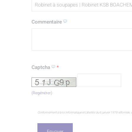
Commentaire
Captcha
*
(Regénérer)
Conformément à la loi Informatique et Libertés du 6 janvier 1978 réformée, v