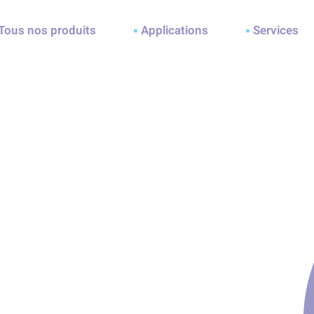
ller à la recherche
Tous nos produits
Applications
Services