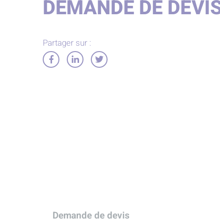
DEMANDE DE DEVI
Partager sur :
Partager
Partager
Partager
sur
sur
sur
Facebook
LinkedIn
Twitter
Demande de devis