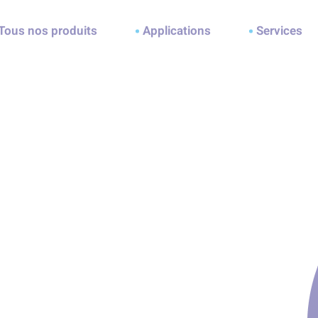
ller à la recherche
Tous nos produits
Applications
Services