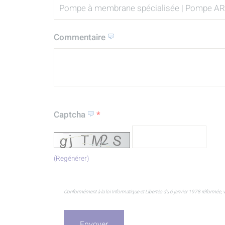
Commentaire
Captcha
*
(Regénérer)
Conformément à la loi Informatique et Libertés du 6 janvier 1978 réformée, v