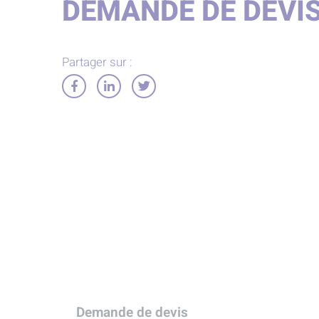
DEMANDE DE DEVI
Partager sur :
Partager
Partager
Partager
sur
sur
sur
Facebook
LinkedIn
Twitter
Demande de devis