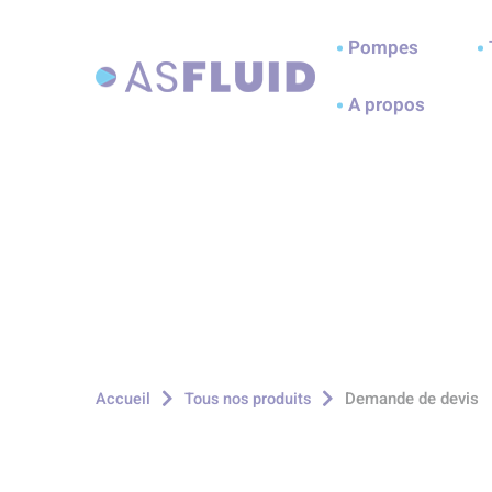
Aller au menu
Aller au contenu
A
Pompes
A propos
Demande de devis
Accueil
Tous nos produits