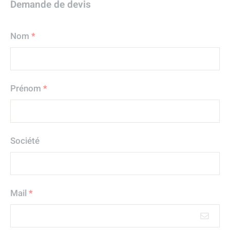
Demande de devis
Nom
*
Prénom
*
Société
Mail
*