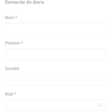
Demande de devis
Nom
*
Prénom
*
Société
Mail
*