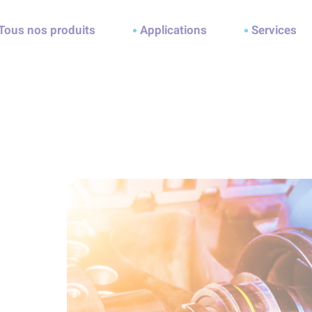
ller à la recherche
Tous nos produits
Applications
Services