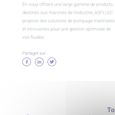
En vous offrant une large gamme de produits
destinés aux marchés de l’industrie, ASFLUID
propose des solutions de pompage maitrisées
et innovantes pour une gestion optimisée de
vos fluides.
Partager sur :
Partager
Partager
Partager
sur
sur
sur
Facebook
LinkedIn
Twitter
To