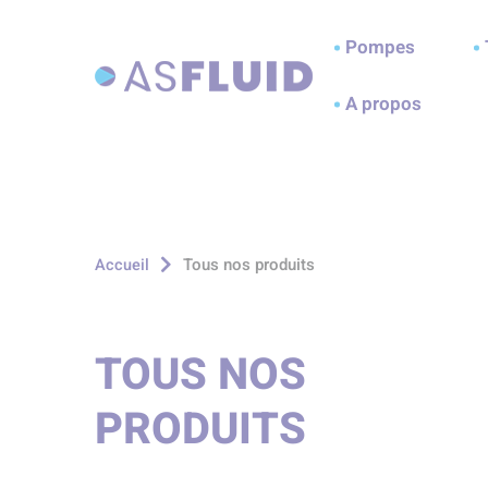
Aller au menu
Aller au contenu
A
Pompes
A propos
Tous nos produits
Accueil
TOUS NOS
PRODUITS