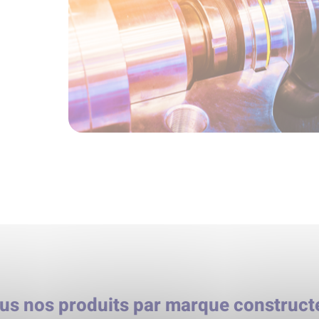
us nos produits par marque construct