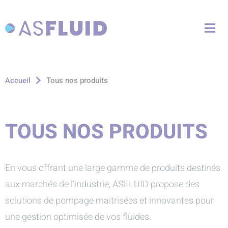
Aller au menu
Aller au contenu
Me
Aller à la recherche
Tous nos produits
Accueil
TOUS NOS PRODUITS
En vous offrant une large gamme de produits destinés
aux marchés de l’industrie, ASFLUID propose des
solutions de pompage maitrisées et innovantes pour
une gestion optimisée de vos fluides.