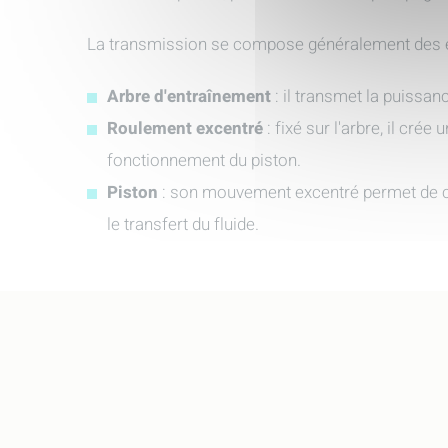
La transmission se compose généralement des é
Arbre d'entraînement
: il transmet la puissa
Roulement excentré
: fixé sur l'arbre, il cr
fonctionnement du piston.
Piston
: son mouvement excentré permet de 
le transfert du fluide.