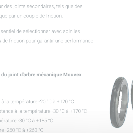
ar des joints secondaires, tels que des
ue par un couple de friction.
ssentiel de sélectionner avec soin les
 de friction pour garantir une performance
 du joint d'arbre mécanique Mouvex
 à la température -20 °C à +120 °C
tance à la température -30 °C à +170 °C
pérature -30 °C à +185 °C
re -260 °C à +260 °C