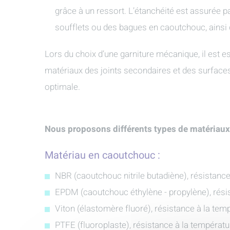
grâce à un ressort. L’étanchéité est assurée p
soufflets ou des bagues en caoutchouc, ainsi q
Lors du choix d’une garniture mécanique, il est e
matériaux des joints secondaires et des surfaces
optimale.
Nous proposons différents types de matériaux
Matériau en caoutchouc :
NBR (caoutchouc nitrile butadiène), résistance
EPDM (caoutchouc éthylène - propylène), résis
Viton (élastomère fluoré), résistance à la tem
PTFE (fluoroplaste), résistance à la températu