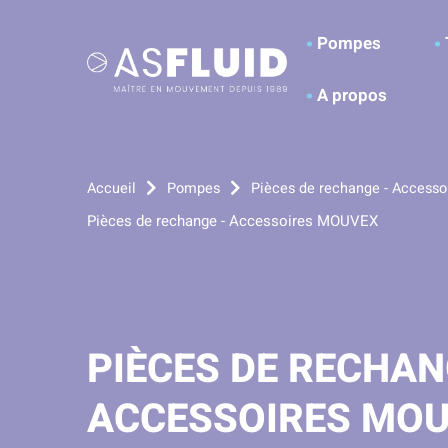
Aller au menu
Aller au contenu
A
Pompes
A propos
Accueil
Pompes
Pièces de rechange - Accesso
Pièces de rechange - Accessoires MOUVEX
PIÈCES DE RECHAN
ACCESSOIRES MO