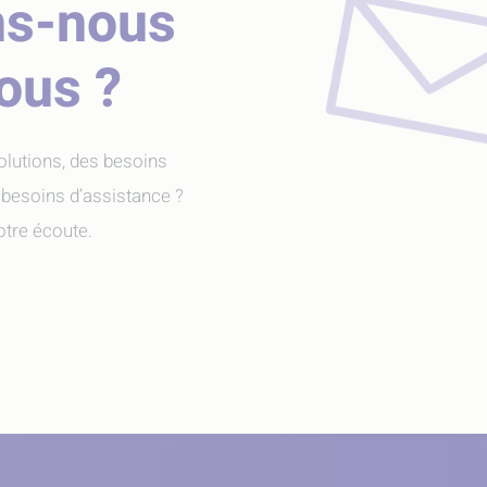
ns-nous
vous ?
olutions, des besoins
 besoins d’assistance ?
tre écoute.