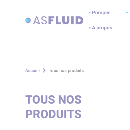
Aller au menu
Aller au contenu
A
Pompes
A propos
Tous nos produits
Accueil
TOUS NOS
PRODUITS