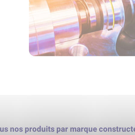
us nos produits par marque construct