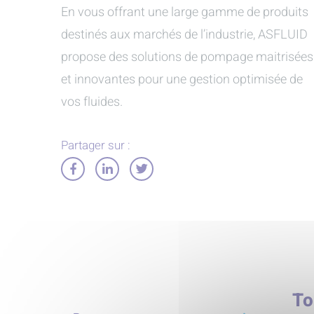
En vous offrant une large gamme de produits
destinés aux marchés de l’industrie, ASFLUID
propose des solutions de pompage maitrisées
et innovantes pour une gestion optimisée de
vos fluides.
Partager sur :
Partager
Partager
Partager
sur
sur
sur
Facebook
LinkedIn
Twitter
To