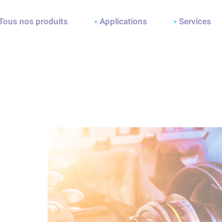
ller à la recherche
Tous nos produits
Applications
Services