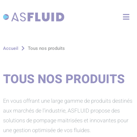
Aller au menu
Aller au contenu
Me
Aller à la recherche
Tous nos produits
Accueil
TOUS NOS PRODUITS
En vous offrant une large gamme de produits destinés
aux marchés de l’industrie, ASFLUID propose des
solutions de pompage maitrisées et innovantes pour
une gestion optimisée de vos fluides.