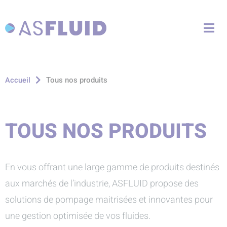
Aller au menu
Aller au contenu
Me
Aller à la recherche
Tous nos produits
Accueil
TOUS NOS PRODUITS
En vous offrant une large gamme de produits destinés
aux marchés de l’industrie, ASFLUID propose des
solutions de pompage maitrisées et innovantes pour
une gestion optimisée de vos fluides.