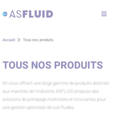
Aller au menu
Aller au contenu
Me
Aller à la recherche
Tous nos produits
Accueil
TOUS NOS PRODUITS
En vous offrant une large gamme de produits destinés
aux marchés de l’industrie, ASFLUID propose des
solutions de pompage maitrisées et innovantes pour
une gestion optimisée de vos fluides.